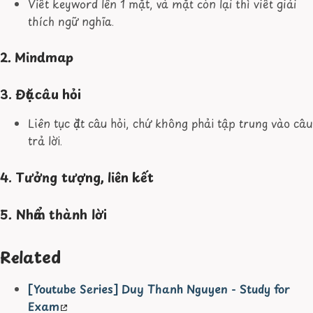
Viết keyword lên 1 mặt, và mặt còn lại thì viết giải
thích ngữ nghĩa.
2. Mindmap
3. Đặt câu hỏi
Liên tục đặt câu hỏi, chứ không phải tập trung vào câu
trả lời.
4. Tưởng tượng, liên kết
5. Nhẩm thành lời
Related
[Youtube Series] Duy Thanh Nguyen - Study for
Exam