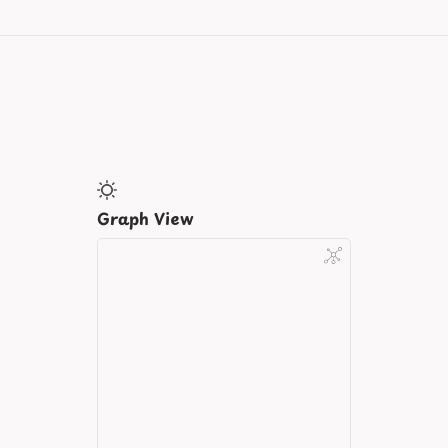
Graph View