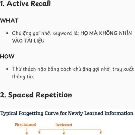
1. Active Recall
WHAT
Chủ động gợi nhớ. Keyword là:
HỌC MÀ KHÔNG NHÌN
VÀO TÀI LIỆU
HOW
Thử thách não bằng cách chủ động gợi nhớ, truy xuất
thông tin.
2. Spaced Repetition