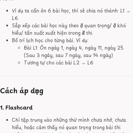
Ví dụ ta cần ôn 6 bài học, thì sẽ chia nó thành: L1 →
L6.
Sắp xếp các bài học này theo độ quan trọng/ độ khó
hiểu/ tần suất xuất hiện trong đề thi.
Bố trí lịch học cho từng bài. Ví dụ:
Bài L1: Ôn ngày 1, ngày 4, ngày 11, ngày 25.
(Sau 3 ngày, sau 7 ngày, sau 14 ngày)
Tương tự cho các bài L2 → L6
Cách áp dụng
1. Flashcard
Chỉ tập trung vào những thứ mình chưa nhớ, chưa
hiểu, hoặc cảm thấy nó quan trọng trong bài thi.