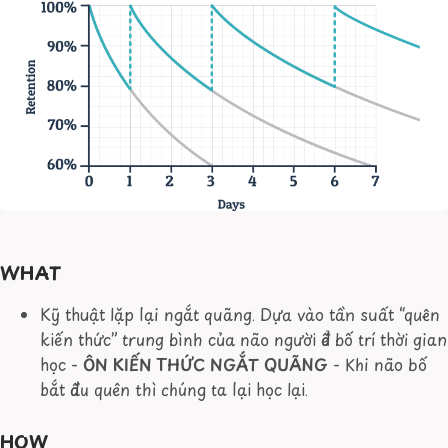
WHAT
Kỹ thuật lặp lại ngắt quãng. Dựa vào tần suất “quên
kiến thức” trung bình của não người để bố trí thời gian
học -
ÔN KIẾN THỨC NGẮT QUÃNG
- Khi não bố
bắt đầu quên thì chúng ta lại học lại.
HOW