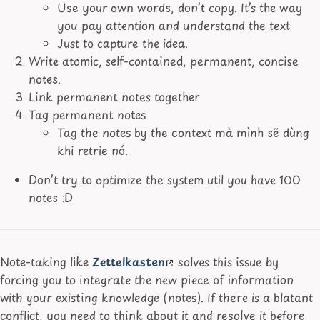
Use your own words, don’t copy. It’s the way
you pay attention and understand the text.
Just to capture the idea.
Write atomic, self-contained, permanent, concise
notes.
Link permanent notes together
Tag permanent notes
Tag the notes by the context mà mình sẽ dùng
khi retrie nó.
Don’t try to optimize the system util you have 100
notes :D
Note-taking like
Zettelkasten
solves this issue by
forcing you to integrate the new piece of information
with your existing knowledge (notes). If there is a blatant
conflict, you need to think about it and resolve it before