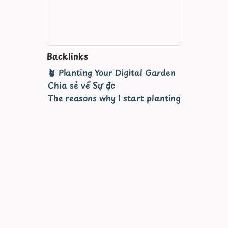
Backlinks
🪴 Planting Your Digital Garden
Chia sẻ về Sự đọc
The reasons why I start planting