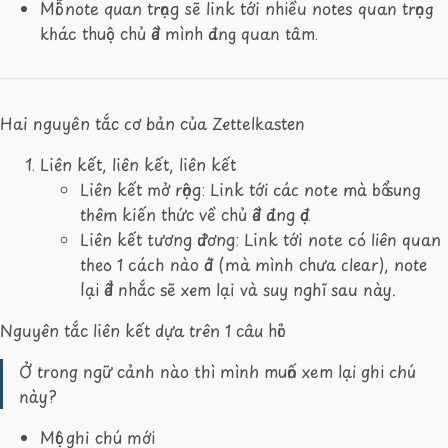
Mỗi note quan trọng sẽ link tới nhiều notes quan trọng
khác thuộc chủ đề mình đang quan tâm.
Hai nguyên tắc cơ bản của Zettelkasten
Liên kết, liên kết, liên kết
Liên kết mở rộng: Link tới các note mà bổ sung
thêm kiến thức về chủ đề đang đọc.
Liên kết tương đương: Link tới note có liên quan
theo 1 cách nào đó (mà mình chưa clear), note
lại để nhắc sẽ xem lại và suy nghĩ sau này.
Nguyên tắc liên kết dựa trên 1 câu hỏi:
Ở trong ngữ cảnh nào thì mình muốn xem lại ghi chú
này?
Một ghi chú mới