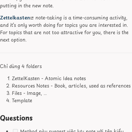
putting in the new note.
Zettelkasten
note-taking is a time-consuming activity,
and it’s only worth doing for topics you are interested in.
For topics that are not too attractive for you, there is the
next option.
Chỉ dùng 4 folders
ZettelKasten - Atomic Idea notes
Resources Notes - Book, articles, used as references
Files - Image, …
Template
Questions
Method này suggest việc lưu note với tên kiểu