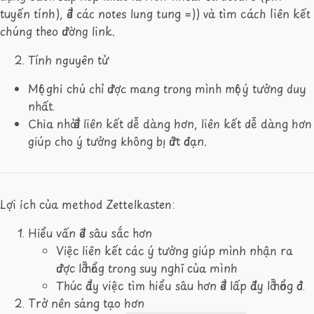
tuyến tính), để các notes lung tung =)) và tìm cách liên kết
chúng theo đường link.
Tính nguyên tử
Một ghi chú chỉ được mang trong mình một ý tưởng duy
nhất.
Chia nhỏ để liên kết dễ dàng hơn, liên kết dễ dàng hơn
giúp cho ý tưởng không bị đứt đoạn.
Lợi ích của method Zettelkasten:
Hiểu vấn đề sâu sắc hơn
Việc liên kết các ý tưởng giúp mình nhận ra
được lỗ hổng trong suy nghĩ của mình
Thúc đẩy việc tìm hiểu sâu hơn để lấp đầy lỗ hổng đó.
Trở nên sáng tạo hơn