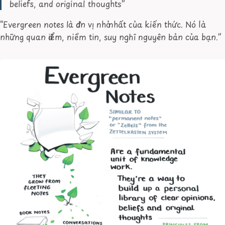
beliefs, and original thoughts”
“Evergreen notes là đơn vị nhỏ nhất của kiến thức. Nó là
những quan điểm, niềm tin, suy nghĩ nguyên bản của bạn.”