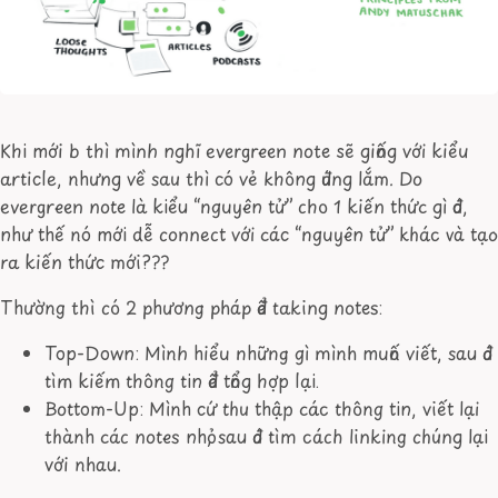
Khi mới b thì mình nghĩ evergreen note sẽ giống với kiểu
article, nhưng về sau thì có vẻ không đúng lắm. Do
evergreen note là kiểu “nguyên tử” cho 1 kiến thức gì đó,
như thế nó mới dễ connect với các “nguyên tử” khác và tạo
ra kiến thức mới???
Thường thì có 2 phương pháp để taking notes:
Top-Down: Mình hiểu những gì mình muốn viết, sau đó
tìm kiếm thông tin để tổng hợp lại.
Bottom-Up: Mình cứ thu thập các thông tin, viết lại
thành các notes nhỏ, sau đó tìm cách linking chúng lại
với nhau.