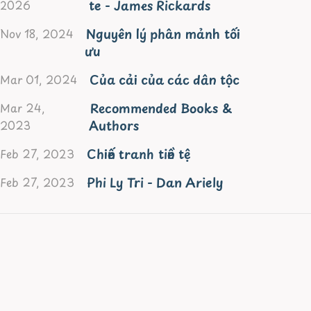
te - James Rickards
2026
Nguyên lý phân mảnh tối
Nov 18, 2024
ưu
Của cải của các dân tộc
Mar 01, 2024
Recommended Books &
Mar 24,
Authors
2023
Chiến tranh tiền tệ
Feb 27, 2023
Phi Ly Tri - Dan Ariely
Feb 27, 2023