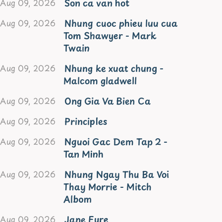
Son ca van hot
Aug 09, 2026
Nhung cuoc phieu luu cua
Aug 09, 2026
Tom Shawyer - Mark
Twain
Nhung ke xuat chung -
Aug 09, 2026
Malcom gladwell
Ong Gia Va Bien Ca
Aug 09, 2026
Principles
Aug 09, 2026
Nguoi Gac Dem Tap 2 -
Aug 09, 2026
Tan Minh
Nhung Ngay Thu Ba Voi
Aug 09, 2026
Thay Morrie - Mitch
Albom
Jane Eyre
Aug 09, 2026