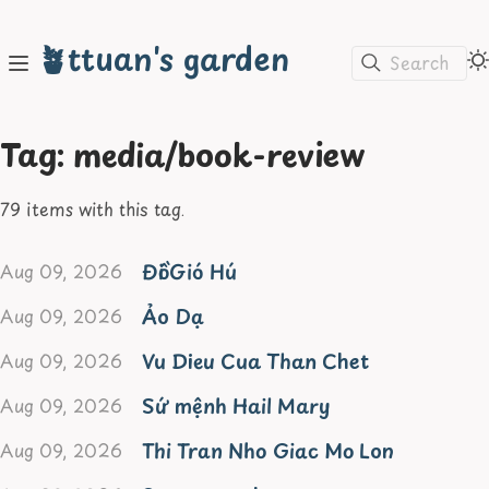
🪴ttuan's garden
Search
Tag: media/book-review
79 items with this tag.
Đồi Gió Hú
Aug 09, 2026
Ảo Dạ
Aug 09, 2026
Vu Dieu Cua Than Chet
Aug 09, 2026
Sứ mệnh Hail Mary
Aug 09, 2026
Thi Tran Nho Giac Mo Lon
Aug 09, 2026