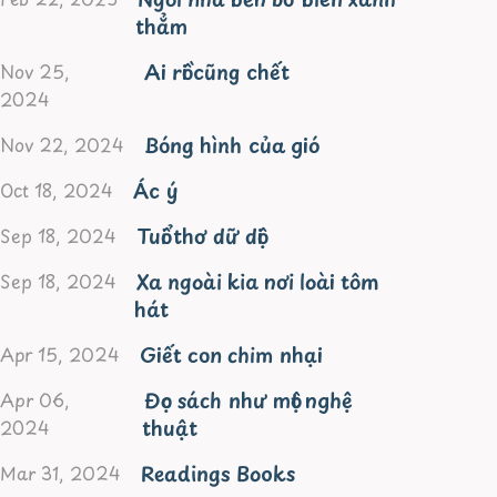
thẳm
Ai rồi cũng chết
Nov 25,
2024
Bóng hình của gió
Nov 22, 2024
Ác ý
Oct 18, 2024
Tuổi thơ dữ dội
Sep 18, 2024
Xa ngoài kia nơi loài tôm
Sep 18, 2024
hát
Giết con chim nhại
Apr 15, 2024
Đọc sách như một nghệ
Apr 06,
thuật
2024
Readings Books
Mar 31, 2024