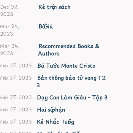
Kẻ trộm sách
Dec 02,
2023
Bố Già
Mar 24,
2023
Recommended Books &
Mar 24,
Authors
2023
Bá Tước Monte Cristo
Feb 27, 2023
Bản thông báo tử vong 1 2
Feb 27, 2023
3
Dạy Con Làm Giàu - Tập 3
Feb 27, 2023
Hai số phận
Feb 27, 2023
Kẻ Nhắc Tuồng
Feb 27, 2023