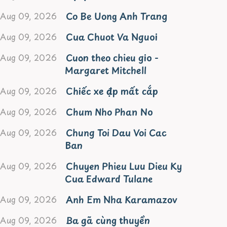
Co Be Uong Anh Trang
Aug 09, 2026
Cua Chuot Va Nguoi
Aug 09, 2026
Cuon theo chieu gio -
Aug 09, 2026
Margaret Mitchell
Chiếc xe đạp mất cắp
Aug 09, 2026
Chum Nho Phan No
Aug 09, 2026
Chung Toi Dau Voi Cac
Aug 09, 2026
Ban
Chuyen Phieu Luu Dieu Ky
Aug 09, 2026
Cua Edward Tulane
Anh Em Nha Karamazov
Aug 09, 2026
Ba gã cùng thuyền
Aug 09, 2026