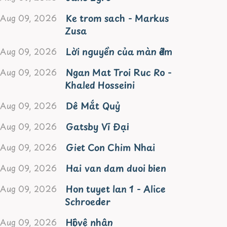
Ke trom sach - Markus
Aug 09, 2026
Zusa
Lời nguyền của màn đêm
Aug 09, 2026
Ngan Mat Troi Ruc Ro -
Aug 09, 2026
Khaled Hosseini
Dê Mắt Quỷ
Aug 09, 2026
Gatsby Vĩ Đại
Aug 09, 2026
Giet Con Chim Nhai
Aug 09, 2026
Hai van dam duoi bien
Aug 09, 2026
Hon tuyet lan 1 - Alice
Aug 09, 2026
Schroeder
Hội vệ nhân
Aug 09, 2026