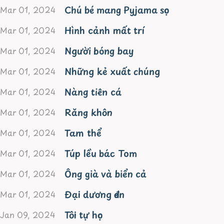
Chú bé mang Pyjama sọc
Mar 01, 2024
Hình cảnh mất trí
Mar 01, 2024
Người bóng bay
Mar 01, 2024
Những kẻ xuất chúng
Mar 01, 2024
Nàng tiên cá
Mar 01, 2024
Răng khôn
Mar 01, 2024
Tam thể
Mar 01, 2024
Túp lều bác Tom
Mar 01, 2024
Ông già và biển cả
Mar 01, 2024
Đại dương đen
Mar 01, 2024
Tôi tự học
Jan 09, 2024