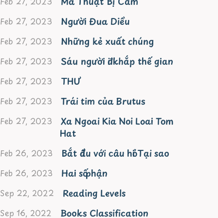
Ma Thuật Bị Cấm
Feb 27, 2023
Người Đua Diều
Feb 27, 2023
Những kẻ xuất chúng
Feb 27, 2023
Sáu người đi khắp thế gian
Feb 27, 2023
THƯ
Feb 27, 2023
Trái tim của Brutus
Feb 27, 2023
Xa Ngoai Kia Noi Loai Tom
Feb 27, 2023
Hat
Bắt đầu với câu hỏi Tại sao
Feb 26, 2023
Hai số phận
Feb 26, 2023
Reading Levels
Sep 22, 2022
Books Classification
Sep 16, 2022