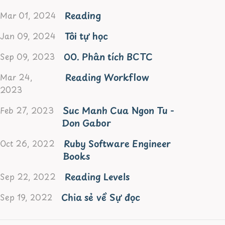
Reading
Mar 01, 2024
Tôi tự học
Jan 09, 2024
00. Phân tích BCTC
Sep 09, 2023
Reading Workflow
Mar 24,
2023
Suc Manh Cua Ngon Tu -
Feb 27, 2023
Don Gabor
Ruby Software Engineer
Oct 26, 2022
Books
Reading Levels
Sep 22, 2022
Chia sẻ về Sự đọc
Sep 19, 2022