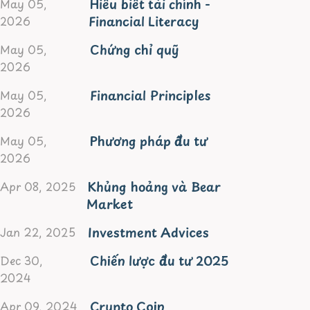
Hiểu biết tài chính -
May 05,
Financial Literacy
2026
Chứng chỉ quỹ
May 05,
2026
Financial Principles
May 05,
2026
Phương pháp đầu tư
May 05,
2026
Khủng hoảng và Bear
Apr 08, 2025
Market
Investment Advices
Jan 22, 2025
Chiến lược đầu tư 2025
Dec 30,
2024
Crypto Coin
Apr 09, 2024