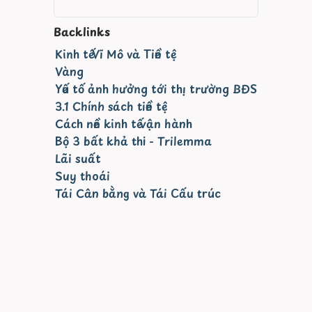
Backlinks
Kinh tế Vĩ Mô và Tiền tệ
Vàng
Yếu tố ảnh hưởng tới thị trường BĐS
3.1 Chính sách tiền tệ
Cách nền kinh tế vận hành
Bộ 3 bất khả thi - Trilemma
Lãi suất
Suy thoái
Tái Cân bằng và Tái Cấu trúc