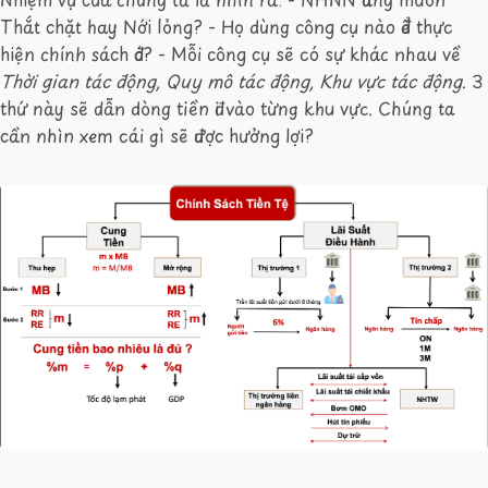
Thắt chặt hay Nới lỏng? - Họ dùng công cụ nào để thực
hiện chính sách đó? - Mỗi công cụ sẽ có sự khác nhau về
Thời gian tác động, Quy mô tác động, Khu vực tác động
. 3
thứ này sẽ dẫn dòng tiền đi vào từng khu vực. Chúng ta
cần nhìn xem cái gì sẽ được hưởng lợi?