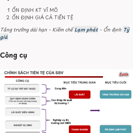
ỔN ĐỊNH KT VĨ MÔ
ỔN ĐỊNH GIÁ CẢ TIỀN TỆ
Tăng trưởng dài hạn - Kiềm chế
Lạm phát
- Ổn định
Tỷ
giá
Công cụ